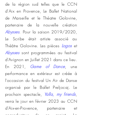
de la région sud telles que le CCN
d'Aix en Provence, Le Ballet National
de Marseille et le Théatre Golovine,
partenaire de la nouvelle création
Abysses
.
Pour la saison 2019/2020,
Le Scribe était artiste associé au
Théâtre Golovine. Les pièces
Logos
et
Abysses
sont programmées au festival
d’Avignon en Juillet 2021 dans ce lieu.
En 2021,
Game of Dance
, une
performance en extérieur est créée à
l’occasion du festival Un Air de Danse
organisé par le Ballet Preljocaj. Le
prochain spectacle,
Yalla, my friends
,
verra le jour en février 2023 au CCN
d’Aix-en-Provence, partenaire et