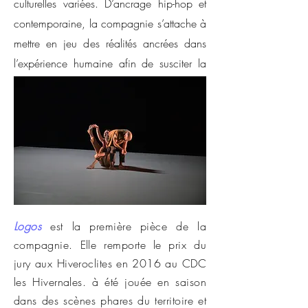
culturelles variées. D’ancrage hip-hop et
contemporaine, la compagnie s’attache à
mettre en jeu des réalités ancrées dans
l’expérience humaine afin de susciter la
réflexion du spectateur.
Logos
est la première pièce de la
compagnie. Elle remporte le prix du
jury aux Hiveroclites en 2016 au CDC
les Hivernales. à été jouée en saison
dans des scènes phares du territoire et