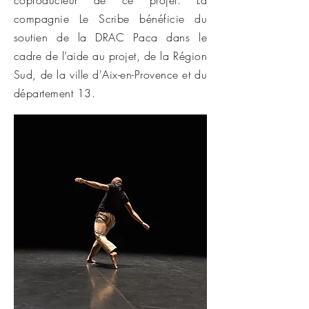
coproducteur de ce projet. La
compagnie Le Scribe bénéficie du
soutien de la DRAC Paca dans le
cadre de l’aide au projet, de la Région
Sud, de la ville d'Aix-en-Provence et du
département 13.